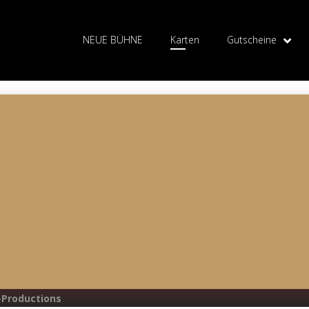
NEUE BÜHNE
Karten
Gutscheine
-Productions