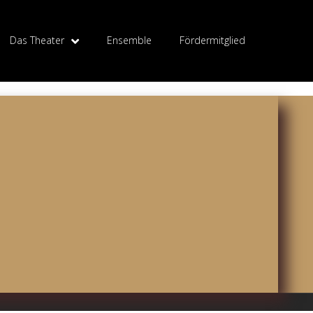
Das Theater
Ensemble
Fördermitglied