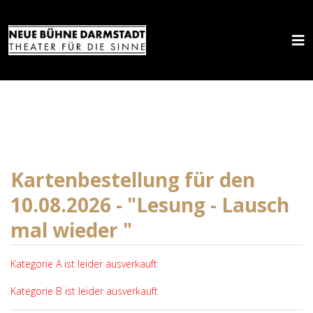
Kartenbestellung für den
10.08.2026 - "Lesung - Lausch
mal wieder "
Kategorie A ist leider ausverkauft
Kategorie B ist leider ausverkauft