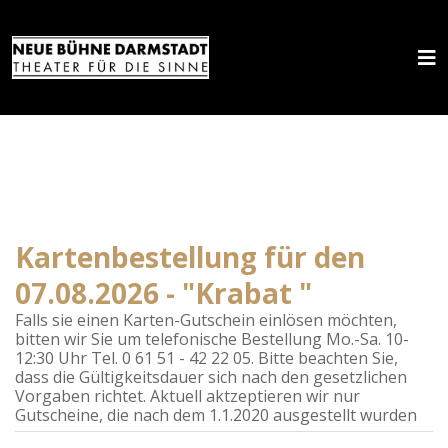
Kartenbestellung für den
07.08.2026 - "Krabat "
Falls sie einen Karten-Gutschein einlösen möchten,
bitten wir Sie um telefonische Bestellung Mo.-Sa. 10-
12:30 Uhr Tel. 0 61 51 - 42 22 05. Bitte beachten Sie,
dass die Gültigkeitsdauer sich nach den gesetzlichen
Vorgaben richtet. Aktuell aktzeptieren wir nur
Gutscheine, die nach dem 1.1.2020 ausgestellt wurden