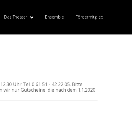
Das Theater
Ensemble
Fördermitglied
2:30 Uhr Tel. 0 61 51 - 42 22 05. Bitte
en wir nur Gutscheine, die nach dem 1.1.2020