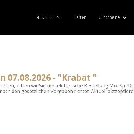
NEUE BÜHNE
Karten
Gutscheine
n 07.08.2026 - "Krabat "
hten, bitten wir Sie um telefonische Bestellung Mo.-Sa. 10-1
 nach den gesetzlichen Vorgaben richtet. Aktuell aktzeptier