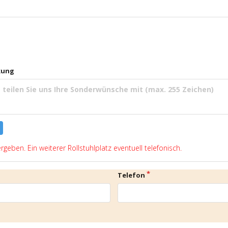
kung
ergeben. Ein weiterer Rollstuhlplatz eventuell telefonisch.
Telefon