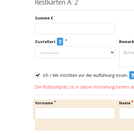
Restkarten A: 2
Summe €
Zustellart
Bemer
Ich / Wir möchten vor der Aufführung essen.
Der Rollstuhlplatz ist in dieser Vorstellung bereits v
Vorname
Name
..