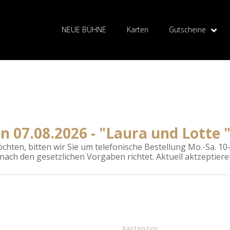
NEUE BÜHNE
Karten
Gutscheine
n 07.08.2026 - "Laura und Lotte 
hten, bitten wir Sie um telefonische Bestellung Mo.-Sa. 10-1
 nach den gesetzlichen Vorgaben richtet. Aktuell aktzeptier
Kartentyp