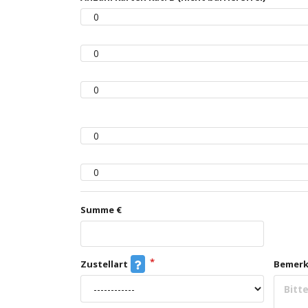
Summe €
Zustellart
Bemer