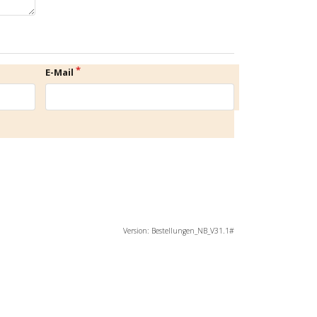
E-Mail
Version: Bestellungen_NB_V31.1#