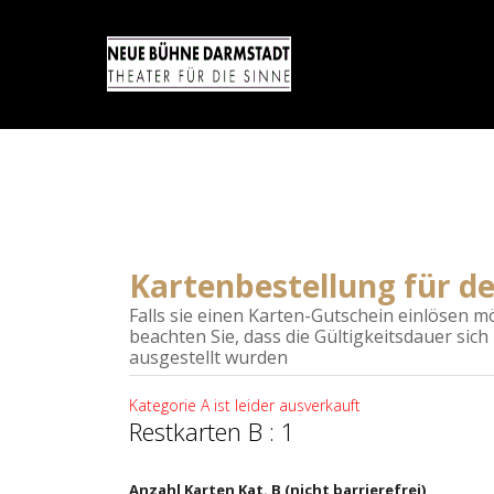
Kartenbestellung für de
Falls sie einen Karten-Gutschein einlösen möc
beachten Sie, dass die Gültigkeitsdauer sich
ausgestellt wurden
Kategorie A ist leider ausverkauft
Restkarten B : 1
Anzahl Karten Kat. B (nicht barrierefrei)