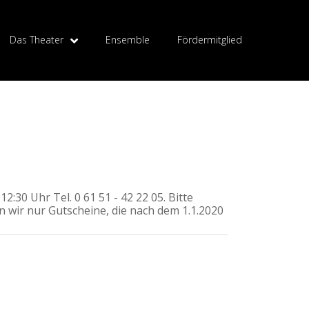
Das Theater
Ensemble
Fördermitglied
"
2:30 Uhr Tel. 0 61 51 - 42 22 05. Bitte
en wir nur Gutscheine, die nach dem 1.1.2020