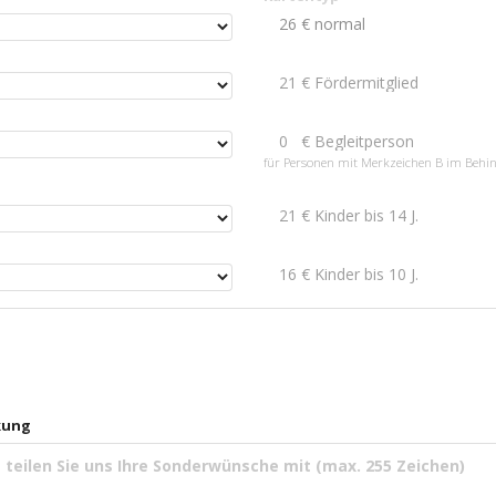
für Personen mit Merkzeichen B im Behi
kung